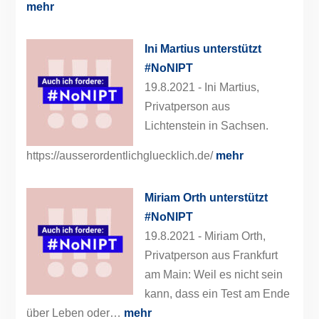
mehr
Ini Martius unterstützt
#NoNIPT
19.8.2021 -
Ini Martius,
Privatperson aus
Lichtenstein in Sachsen.
https://ausserordentlichgluecklich.de/
mehr
Miriam Orth unterstützt
#NoNIPT
19.8.2021 -
Miriam Orth,
Privatperson aus Frankfurt
am Main: Weil es nicht sein
kann, dass ein Test am Ende
über Leben oder…
mehr