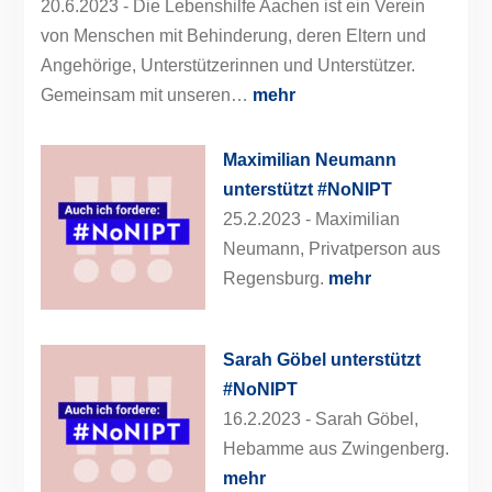
20.6.2023 -
Die Lebenshilfe Aachen ist ein Verein
von Menschen mit Behinderung, deren Eltern und
Angehörige, Unterstützerinnen und Unterstützer.
Gemeinsam mit unseren…
mehr
Maximilian Neumann
unterstützt #NoNIPT
25.2.2023 -
Maximilian
Neumann, Privatperson aus
Regensburg.
mehr
Sarah Göbel unterstützt
#NoNIPT
16.2.2023 -
Sarah Göbel,
Hebamme aus Zwingenberg.
mehr