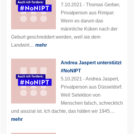
7.10.2021 -
Thomas Gerber,
Privatperson aus Rimpar:
Wenn es darum das
männliche Küken nach der
Geburt geschreddert werden, weil sie dem
Landwirt…
mehr
Andrea Jaspert unterstützt
#NoNIPT
5.10.2021 -
Andrea Jaspert,
Privatperson aus Düsseldorf:
Weil Selektion von
Menschen falsch, schrecklich
und asozial ist. Ich dachte, das hätten wir 1945…
mehr