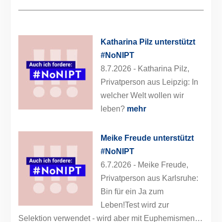
Katharina Pilz unterstützt
#NoNIPT
8.7.2026 -
Katharina Pilz,
Privatperson aus Leipzig: In
welcher Welt wollen wir
leben?
mehr
Meike Freude unterstützt
#NoNIPT
6.7.2026 -
Meike Freude,
Privatperson aus Karlsruhe:
Bin für ein Ja zum
Leben!Test wird zur
Selektion verwendet - wird aber mit Euphemismen…