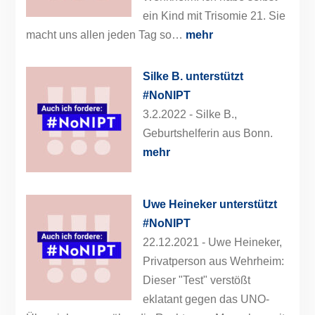
ein Kind mit Trisomie 21. Sie
macht uns allen jeden Tag so…
mehr
Silke B. unterstützt
#NoNIPT
3.2.2022 -
Silke B.,
Geburtshelferin aus Bonn.
mehr
Uwe Heineker unterstützt
#NoNIPT
22.12.2021 -
Uwe Heineker,
Privatperson aus Wehrheim:
Dieser "Test" verstößt
eklatant gegen das UNO-