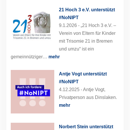
21 Hoch 3 e.V. unterstützt
#NoNIPT
9.1.2026 -
„21 Hoch 3 e.V. –
Verein von Eltern für Kinder
mit Trisomie 21 in Bremen
und umzu“ ist ein
gemeinnütziger…
mehr
Antje Vogt unterstützt
#NoNIPT
4.12.2025 -
Antje Vogt,
Privatperson aus Dinslaken.
mehr
Norbert Stein unterstützt