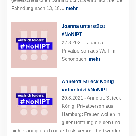
gesellschaftlichen Dammbruch. Es wird nicht bei der
Fahndung nach 13, 18…
mehr
Joanna unterstützt
#NoNIPT
22.8.2021 -
Joanna,
Privatperson aus Weil im
Schönbuch.
mehr
Annelott Strieck König
unterstützt #NoNIPT
20.8.2021 -
Annelott Strieck
König, Privatperson aus
Hamburg: Frauen wollen in
guter Hoffnung bleiben und
nicht ständig durch neue Tests verunsichert werden.