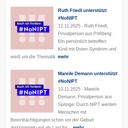
Ruth Friedl unterstützt
#NoNIPT
12.11.2025 -
Ruth Friedl,
Privatperson aus Pößberg:
Bin persönlich betroffen:
Kind mit Down-Syndrom und
weiß um die Thematik.
mehr
Mareile Demann unterstützt
#NoNIPT
10.11.2025 -
Mareile
Demann, Privatperson aus
Springe: Durch NIPT werden
Menschen mit
Beeinträchtigungen schon vor der Geburt
diskriminiert und als Last für…
mehr