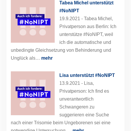
Tabea Michel unterstützt
#NoNIPT
19.9.2021 -
Tabea Michel,
Privatperson aus Berlin: Ich
unterstütze #NoNIPT, weil
ich die automatische und
unbedingte Gleichsetzung von Behinderung und
Unglück als…
mehr
Lisa unterstützt #NoNIPT
13.9.2021 -
Lisa,
Privatperson: Ich find es
unverantwortlich
Schwangeren zu
suggerieren eine Suche
nach einer Trisomie beim Ungeborenen sei eine
notwendige Untersuchung.…
mehr