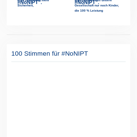
Frau habe dann mehr
anerkennen? Will unsere
Sicherheit,
Gesellschaft nur noch Kinder,
die 100 % Leistung
100 Stimmen für #NoNIPT