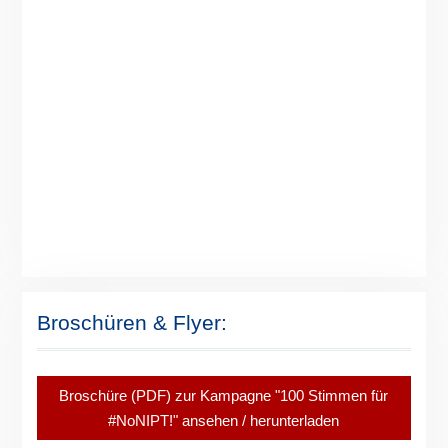
Broschüren & Flyer:
Broschüre (PDF) zur Kampagne "100 Stimmen für
#NoNIPT!" ansehen / herunterladen