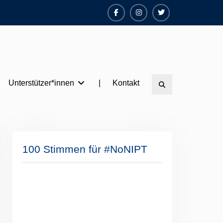
Facebook
Instagram
Twitter
Unterstützer*innen
|
Kontakt
Search
100 Stimmen für #NoNIPT