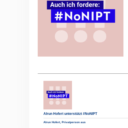
Alrun Hofert unterstützt #NoNIPT
Alrun Hofert, Privatperson aus