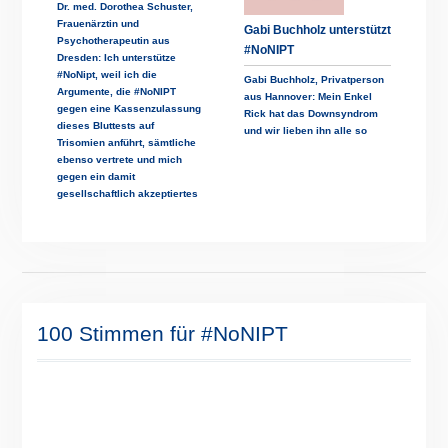
Dr. med. Dorothea Schuster,
Frauenärztin und
Gabi Buchholz unterstützt
Psychotherapeutin aus
#NoNIPT
Dresden: Ich unterstütze
#NoNipt, weil ich die
Gabi Buchholz, Privatperson
Argumente, die #NoNIPT
aus Hannover: Mein Enkel
gegen eine Kassenzulassung
Rick hat das Downsyndrom
dieses Bluttests auf
und wir lieben ihn alle so
Trisomien anführt, sämtliche
ebenso vertrete und mich
gegen ein damit
gesellschaftlich akzeptiertes
100 Stimmen für #NoNIPT