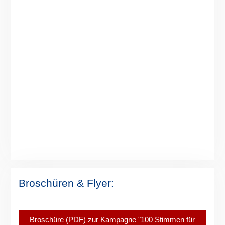
Broschüren & Flyer:
Broschüre (PDF) zur Kampagne "100 Stimmen für