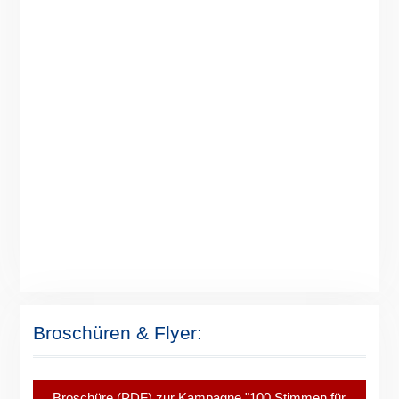
Broschüren & Flyer:
Broschüre (PDF) zur Kampagne "100 Stimmen für