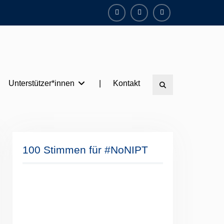
Facebook
Instagram
Twitter
Unterstützer*innen
|
Kontakt
Search
100 Stimmen für #NoNIPT