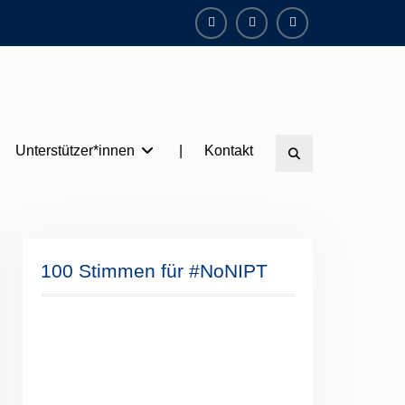
Facebook
Instagram
Twitter
Unterstützer*innen
|
Kontakt
Search
100 Stimmen für #NoNIPT