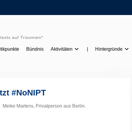
tests auf Trisomien*
itikpunkte
Bündnis
Aktivitäten
|
Hintergründe
tzt #NoNIPT
Meike Martens, Privatperson aus Berlin.