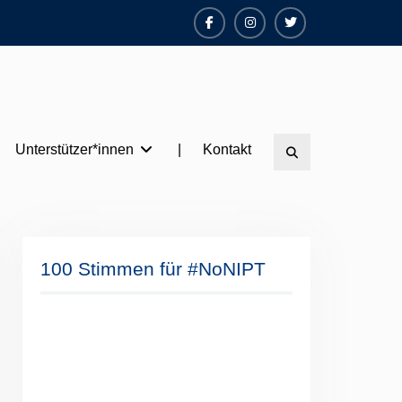
Facebook
Instagram
Twitter
Unterstützer*innen
|
Kontakt
Search
100 Stimmen für #NoNIPT