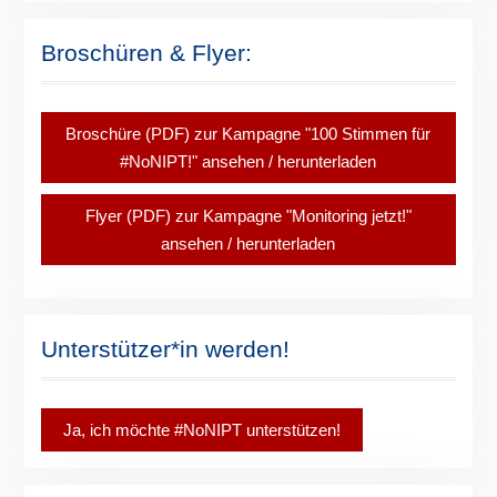
Broschüren & Flyer:
Broschüre (PDF) zur Kampagne "100 Stimmen für
#NoNIPT!" ansehen / herunterladen
Flyer (PDF) zur Kampagne "Monitoring jetzt!"
ansehen / herunterladen
Unterstützer*in werden!
Ja, ich möchte #NoNIPT unterstützen!