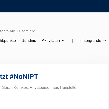
tests auf Trisomien*
itikpunkte
Bündnis
Aktivitäten
|
Hintergründe
tzt #NoNIPT
Sarah Kemkes, Privatperson aus Hünstetten.