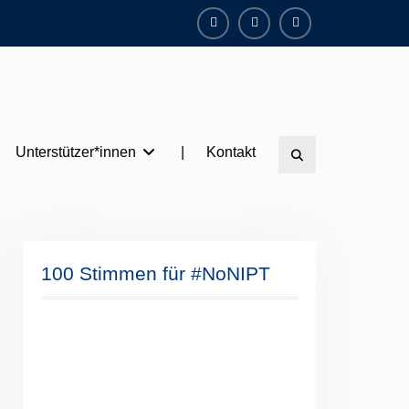
Facebook
Instagram
Twitter
Unterstützer*innen
|
Kontakt
Search
100 Stimmen für #NoNIPT