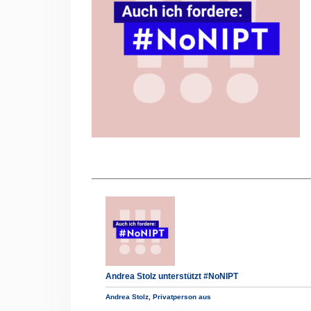
Andrea Stolz unterstützt #NoNIPT
Andrea Stolz, Privatperson aus