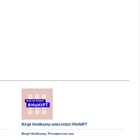
Birgit Heidkamp unterstützt #NoNIPT
Birgit Heidkamp, Privatperson aus