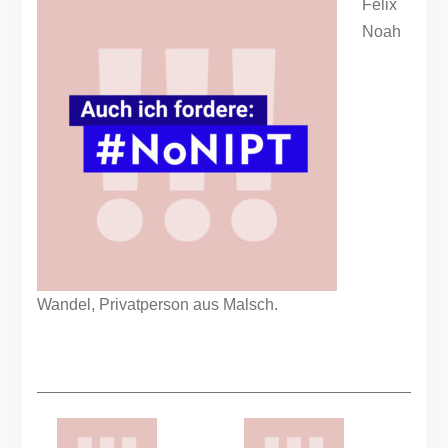
Felix
Noah
Wandel, Privatperson aus Malsch.