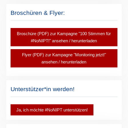
Broschüren & Flyer:
Broschüre (PDF) zur Kampagne "100 Stimmen für
#NoNIPT!" ansehen / herunterladen
Flyer (PDF) zur Kampagne "Monitoring jetzt!"
ansehen / herunterladen
Unterstützer*in werden!
Ja, ich möchte #NoNIPT unterstützen!