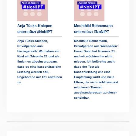
Anja Tücks-Kniepen
Mechthild Böhnemann
unterstützt #NoNIPT
unterstützt #NoNIPT
Anja Tücks-Kniepen,
Mechthild Böhnemann,
Privatperson aus
Privatperson aus Wiesbaden:
Herzogenrath: Wir haben ein
Unser Sohn hat Trisomie 21
Kind mit Trisomie 21 und wir
und wir möchten ihn nicht
finden es absolut grausam,
missen. Ich befürchte auch,
dass es eine kassenärztliche
dass der Test als
Leistung werden soll,
Kassenleistung wie eine
Ungeborene mit T21 abtreiben
Empfehlung wirkt und viele
zu
Eltern, die sich nicht bewusst
mit diesen Themen
auseinandersetzen zu dieser
scheinbar