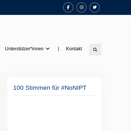
Facebook
Instagram
Twitter
Unterstützer*innen
|
Kontakt
Search
100 Stimmen für #NoNIPT