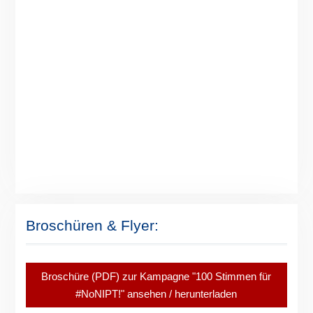
Broschüren & Flyer:
Broschüre (PDF) zur Kampagne "100 Stimmen für
#NoNIPT!" ansehen / herunterladen