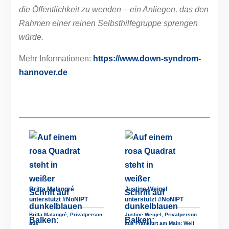
die Öffentlichkeit zu wenden – ein Anliegen, das den
Rahmen einer reinen Selbsthilfegruppe sprengen
würde.
Mehr Informationen:
https://www.down-syndrom-
hannover.de
Britta Malangré
Justine Weigel
unterstützt #NoNIPT
unterstützt #NoNIPT
Britta Malangré, Privatperson
Justine Weigel, Privatperson
aus
aus Frankfurt am Main: Weil