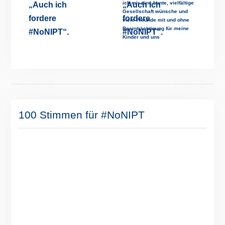
ich mir eine bunte, vielfältige
Gesellschaft wünsche und
viele Freunde mit und ohne
Beeinträchtigung für meine
Kinder und uns
100 Stimmen für #NoNIPT