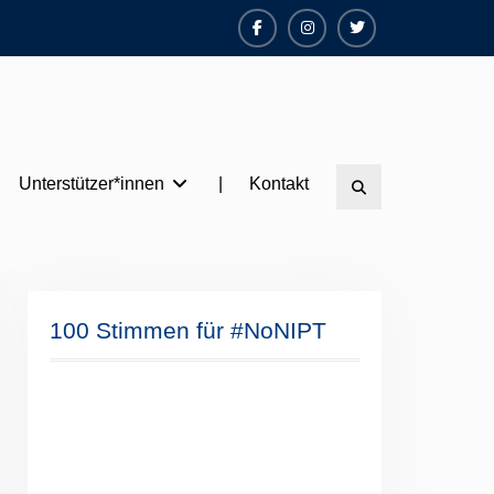
Facebook
Instagram
Twitter
Unterstützer*innen
|
Kontakt
Search
100 Stimmen für #NoNIPT