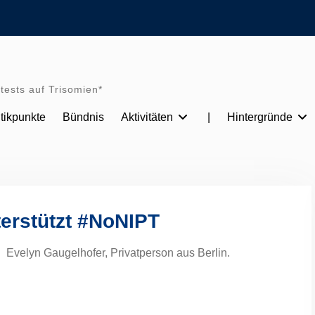
tests auf Trisomien*
itikpunkte
Bündnis
Aktivitäten
|
Hintergründe
erstützt #NoNIPT
Evelyn Gaugelhofer, Privatperson aus Berlin.