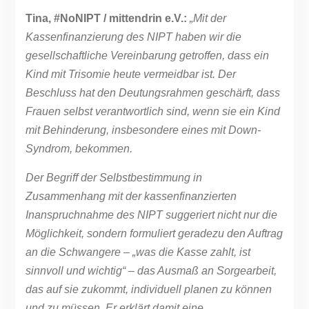
Tina, #NoNIPT / mittendrin e.V.:
„Mit der
Kassenfinanzierung des NIPT haben wir die
gesellschaftliche Vereinbarung getroffen, dass ein
Kind mit Trisomie heute vermeidbar ist. Der
Beschluss hat den Deutungsrahmen geschärft, dass
Frauen selbst verantwortlich sind, wenn sie ein Kind
mit Behinderung, insbesondere eines mit Down-
Syndrom, bekommen.
Der Begriff der Selbstbestimmung in
Zusammenhang mit der kassenfinanzierten
Inanspruchnahme des NIPT suggeriert nicht nur die
Möglichkeit, sondern formuliert geradezu den Auftrag
an die Schwangere – „was die Kasse zahlt, ist
sinnvoll und wichtig“ – das Ausmaß an Sorgearbeit,
das auf sie zukommt, individuell planen zu können
und zu müssen. Er erklärt damit eine