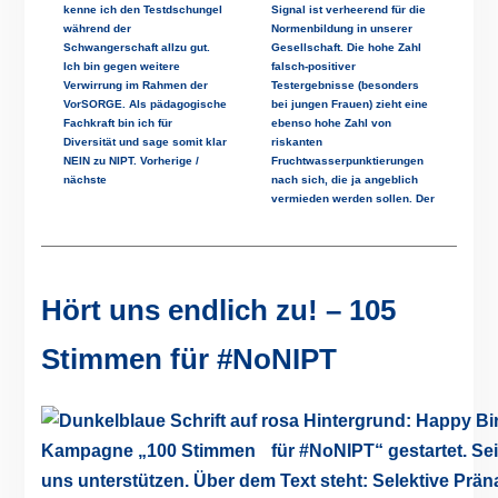
kenne ich den Testdschungel
Signal ist verheerend für die
während der
Normenbildung in unserer
Schwangerschaft allzu gut.
Gesellschaft. Die hohe Zahl
Ich bin gegen weitere
falsch-positiver
Verwirrung im Rahmen der
Testergebnisse (besonders
VorSORGE. Als pädagogische
bei jungen Frauen) zieht eine
Fachkraft bin ich für
ebenso hohe Zahl von
Diversität und sage somit klar
riskanten
NEIN zu NIPT. Vorherige /
Fruchtwasserpunktierungen
nächste
nach sich, die ja angeblich
vermieden werden sollen. Der
Hört uns endlich zu! – 105
Stimmen für #NoNIPT