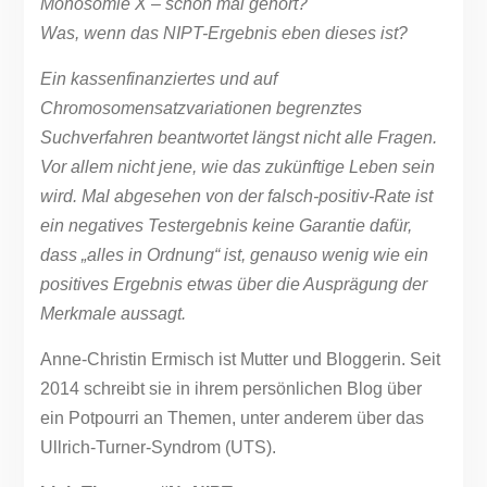
Monosomie X – schon mal gehört?
Was, wenn das NIPT-Ergebnis eben dieses ist?
Ein kassenfinanziertes und auf
Chromosomensatzvariationen begrenztes
Suchverfahren beantwortet längst nicht alle Fragen.
Vor allem nicht jene, wie das zukünftige Leben sein
wird. Mal abgesehen von der falsch-positiv-Rate ist
ein negatives Testergebnis keine Garantie dafür,
dass „alles in Ordnung“ ist, genauso wenig wie ein
positives Ergebnis etwas über die Ausprägung der
Merkmale aussagt.
Anne-Christin Ermisch ist Mutter und Bloggerin. Seit
2014 schreibt sie in ihrem persönlichen Blog über
ein Potpourri an Themen, unter anderem über das
Ullrich-Turner-Syndrom (UTS).