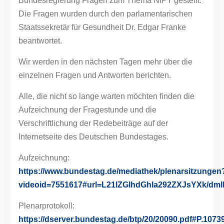
Bundesregierung Fragen zum Thema NIPT gestellt.
Die Fragen wurden durch den parlamentarischen
Staatssekretär für Gesundheit Dr. Edgar Franke
beantwortet.
Wir werden in den nächsten Tagen mehr über die
einzelnen Fragen und Antworten berichten.
Alle, die nicht so lange warten möchten finden die
Aufzeichnung der Fragestunde und die
Verschriftlichung der Redebeiträge auf der
Internetseite des Deutschen Bundestages.
Aufzeichnung:
https://www.bundestag.de/mediathek/plenarsitzungen
videoid=7551617#url=L21lZGlhdGhla292ZXJsYXk/
Plenarprotokoll:
https://dserver.bundestag.de/btp/20/20090.pdf#P.1073