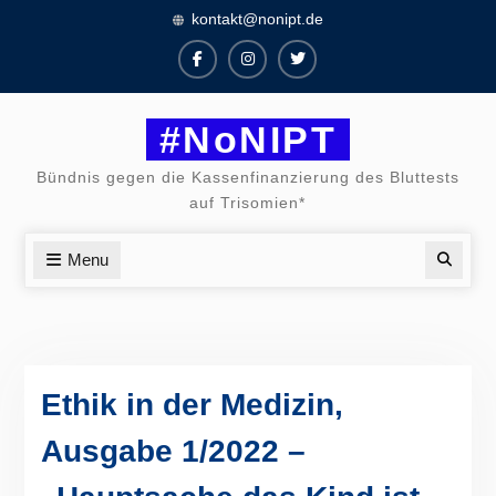
Skip
kontakt@nonipt.de
to
content
Facebook
Instagram
Twitter
#NoNIPT
Bündnis gegen die Kassenfinanzierung des Bluttests
auf Trisomien*
Menu
Searc
Ethik in der Medizin,
Ausgabe 1/2022 –