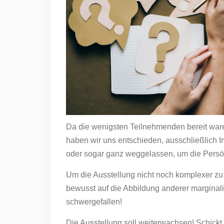
Da die wenigsten Teilnehmenden bereit waren,
haben wir uns entschieden, ausschließlich 
oder sogar ganz weggelassen, um die Persö
Um die Ausstellung nicht noch komplexer zu
bewusst auf die Abbildung anderer marginali
schwergefallen!
Die Ausstellung soll weiterwachsen! Schic