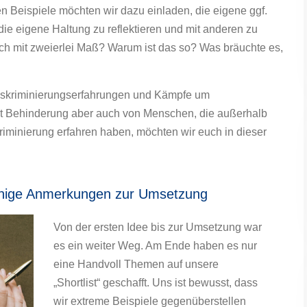
n Beispiele möchten wir dazu einladen, die eigene ggf.
ie eigene Haltung zu reflektieren und mit anderen zu
lich mit zweierlei Maß? Warum ist das so? Was bräuchte es,
Diskriminierungserfahrungen und Kämpfe um
it Behinderung aber auch von Menschen, die außerhalb
riminierung erfahren haben, möchten wir euch in dieser
Einige Anmerkungen zur Umsetzung
Von der ersten Idee bis zur Umsetzung war
es ein weiter Weg. Am Ende haben es nur
eine Handvoll Themen auf unsere
„Shortlist“ geschafft. Uns ist bewusst, dass
wir extreme Beispiele gegenüberstellen