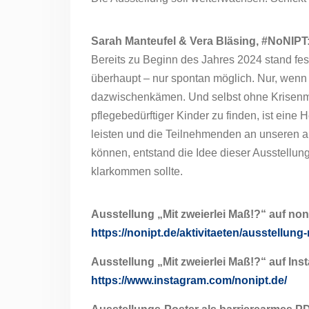
Sarah Manteufel & Vera Bläsing, #NoNIPT
Bereits zu Beginn des Jahres 2024 stand fe
überhaupt – nur spontan möglich. Nur, wenn
dazwischenkämen. Und selbst ohne Krisenmo
pflegebedürftiger Kinder zu finden, ist eine
leisten und die Teilnehmenden an unseren a
können, entstand die Idee dieser Ausstellung
klarkommen sollte.
Ausstellung „Mit zweierlei Maß!?“ auf non
https://nonipt.de/aktivitaeten/ausstellung
Ausstellung „Mit zweierlei Maß!?“ auf Ins
https://www.instagram.com/nonipt.de/