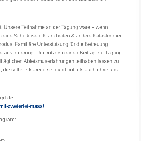
:
st: Unsere Teilnahme an der Tagung wäre – wenn
 keine Schulkrisen, Krankheiten & andere Katastrophen
dus: Familiäre Unterstützung für die Betreuung
 Herausforderung. Um trotzdem einen Beitrag zur Tagung
lltäglichen Ableismuserfahrungen teilhaben lassen zu
, die selbsterklärend sein und notfalls auch ohne uns
ipt.de:
-mit-zweierlei-mass/
tagram: