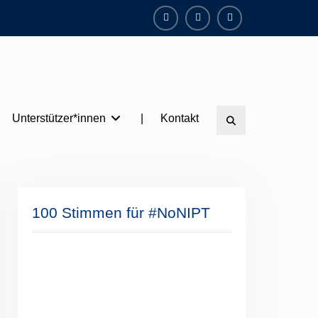
Facebook
Instagram
Twitter
Unterstützer*innen
|
Kontakt
Search
100 Stimmen für #NoNIPT