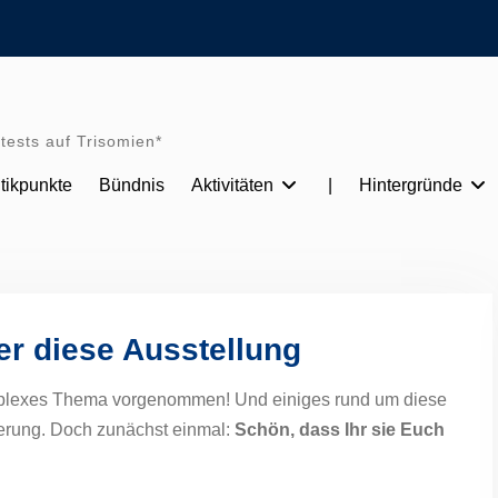
tests auf Trisomien*
itikpunkte
Bündnis
Aktivitäten
|
Hintergründe
er diese Ausstellung
komplexes Thema vorgenommen! Und einiges rund um diese
terung. Doch zunächst einmal:
Schön, dass Ihr sie Euch