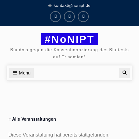
Skip
kontakt@nonipt.de
to
content
Facebook
Instagram
Twitter
#NoNIPT
Bündnis gegen die Kassenfinanzierung des Bluttests
auf Trisomien*
Menu
Searc
« Alle Veranstaltungen
Diese Veranstaltung hat bereits stattgefunden.