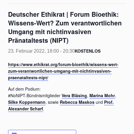
Deutscher Ethikrat | Forum Bioethik:
Wissens-Wert? Zum verantwortlichen
Umgang mit nichtinvasiven
Pränataltests (NIPT)
KOSTENLOS
23. Februar 2022, 18:00
-
20:30
https://www.ethikrat.org/forum-bioethik/wissens-wert-
zum-verantwortlichen-umgang-mit-nichtinvasiven-
praenataltests-nipt/
Auf dem Podium:
#NoNIPT-Bündnismitglieder
Vera Bläsing
,
Marina Mohr
,
Silke Koppermann
, sowie
Rebecca Maskos
und
Prof.
Alexander Scharf
.