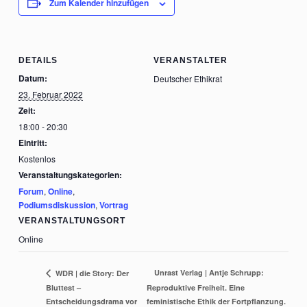
Zum Kalender hinzufügen
DETAILS
VERANSTALTER
Datum:
Deutscher Ethikrat
23. Februar 2022
Zeit:
18:00 - 20:30
Eintritt:
Kostenlos
Veranstaltungskategorien:
Forum
,
Online
,
Podiumsdiskussion
,
Vortrag
VERANSTALTUNGSORT
Online
Unrast Verlag | Antje Schrupp:
WDR | die Story: Der
Bluttest –
Reproduktive Freiheit. Eine
Entscheidungsdrama vor
feministische Ethik der Fortpflanzung.