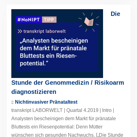
Die
Stunde der Genommedizin / Risikoarm
diagnostizieren
Nichtinvasiver Pränataltest
transkript LABORWELT | Quartal 4.2019 | Intro |
Analysten bescheinigen dem Markt für pränatale
Bluttests ein Riesenpotential: Denn Mütter
wünschen sich gesunden Nachwuchs. [„Die Stunde