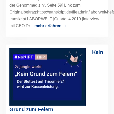
der Genommedizin“, Seite 59] Link zum
Originalbeitrag:https://transkript.de/fileadmin/laborwelt
transkript LABORWELT |Quartal 4.2019 |Interview
mit CEO Dr.
mehr erfahren
Kein
Grund zum Feiern