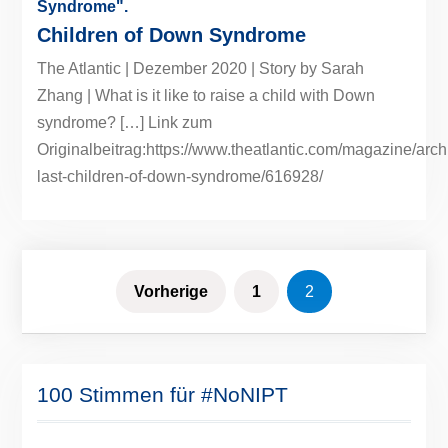
Children of Down Syndrome
The Atlantic | Dezember 2020 | Story by Sarah
Zhang | What is it like to raise a child with Down
syndrome? […] Link zum
Originalbeitrag:https://www.theatlantic.com/magazine/arch
last-children-of-down-syndrome/616928/
Seitennummerierung
Vorherige
1
2
der
Beiträge
100 Stimmen für #NoNIPT