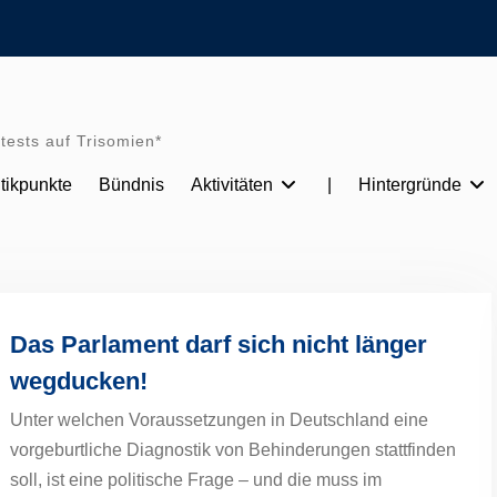
tests auf Trisomien*
itikpunkte
Bündnis
Aktivitäten
|
Hintergründe
Das Parlament darf sich nicht länger
wegducken!
Unter welchen Voraussetzungen in Deutschland eine
vorgeburtliche Diagnostik von Behinderungen stattfinden
soll, ist eine politische Frage – und die muss im