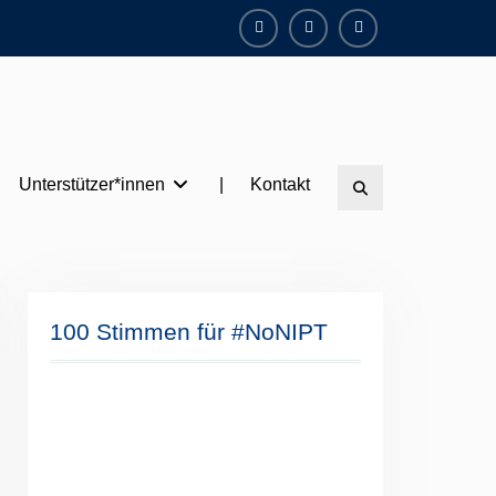
Facebook
Instagram
Twitter
Unterstützer*innen
|
Kontakt
Search
100 Stimmen für #NoNIPT