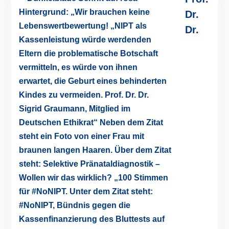
Dr.
Dr.