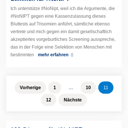
Dorothea Schuster – 1 von 100
Stimmen für #NoNIPT
Ich unterstütze #NoNipt, weil ich die Argumente, die
#NoNIPT gegen eine Kassenzulassung dieses
Bluttests auf Trisomien anführt, sämtliche ebenso
vertrete und mich gegen ein damit gesellschaftlich
akzeptiertes vorgeburtliches Screening ausspreche,
das in der Folge eine Selektion von Menschen mit