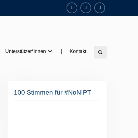
Facebook
Instagram
Twitter
Unterstützer*innen
|
Kontakt
Search
100 Stimmen für #NoNIPT
NoNIPT“ – 3 neue Stimmen!