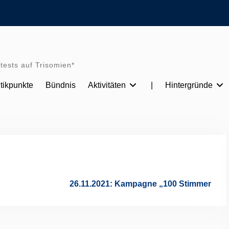
tests auf Trisomien*
itikpunkte
Bündnis
Aktivitäten
|
Hintergründe
26.11.2021: Kampagne „100 Stimmen für #