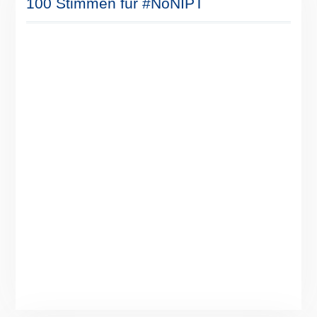
100 Stimmen für #NoNIPT