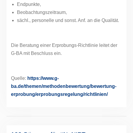
Endpunkte,
Beobachtungszeitraum,
sächl., personelle und sonst. Anf. an die Qualität.
Die Beratung einer Erprobungs-Richtlinie leitet der
G-BA mit Beschluss ein.
Quelle:
https://www.g-
ba.de/themen/methodenbewertung/bewertung-
erprobung/erprobungsregelung/richtlinien/