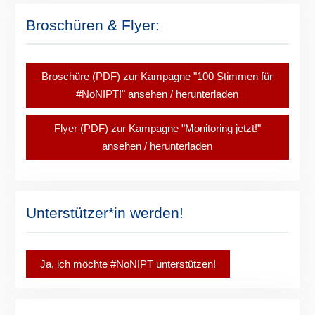
Broschüren & Flyer:
Broschüre (PDF) zur Kampagne "100 Stimmen für
#NoNIPT!" ansehen / herunterladen
Flyer (PDF) zur Kampagne "Monitoring jetzt!"
ansehen / herunterladen
Unterstützer*in werden!
Ja, ich möchte #NoNIPT unterstützen!