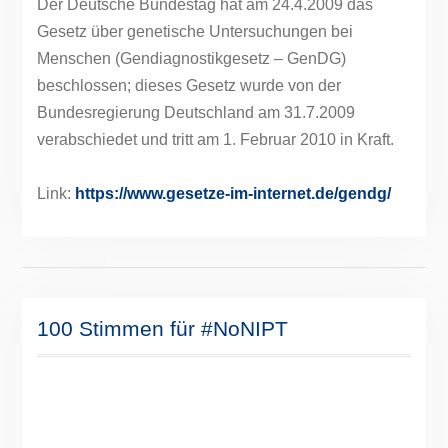
Der Deutsche Bundestag hat am 24.4.2009 das
Gesetz über genetische Untersuchungen bei
Menschen (Gendiagnostikgesetz – GenDG)
beschlossen; dieses Gesetz wurde von der
Bundesregierung Deutschland am 31.7.2009
verabschiedet und tritt am 1. Februar 2010 in Kraft.
Link:
https://www.gesetze-im-internet.de/gendg/
100 Stimmen für #NoNIPT