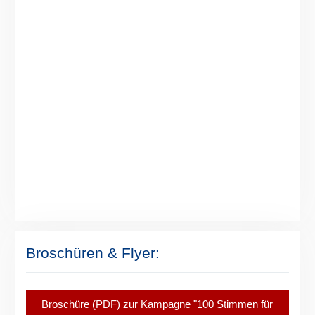
Broschüren & Flyer:
Broschüre (PDF) zur Kampagne "100 Stimmen für