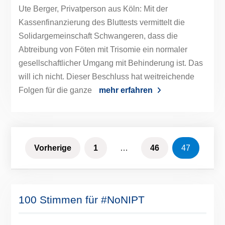
Ute Berger, Privatperson aus Köln: Mit der
Kassenfinanzierung des Bluttests vermittelt die
Solidargemeinschaft Schwangeren, dass die
Abtreibung von Föten mit Trisomie ein normaler
gesellschaftlicher Umgang mit Behinderung ist. Das
will ich nicht. Dieser Beschluss hat weitreichende
Folgen für die ganze
mehr erfahren
Seitennummerierung
Vorherige
1
…
46
47
der
Beiträge
100 Stimmen für #NoNIPT