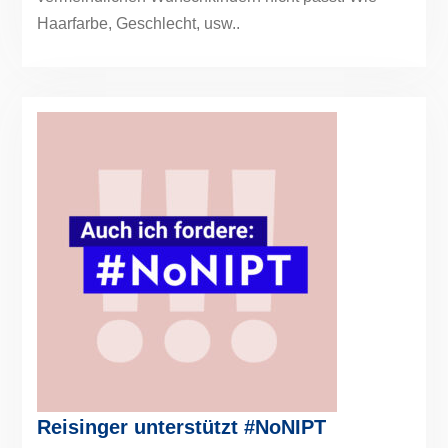
Haarfarbe, Geschlecht, usw..
Reisinger unterstützt #NoNIPT