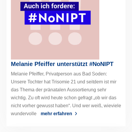
Melanie Pfeiffer unterstützt #NoNIPT
Melanie Pfeiffer, Privatperson aus Bad Soden:
Unsere Tochter hat Trisomie 21 und seitdem ist mir
das Thema der pränatalen Aussortierung sehr
wichtig. Zu oft wird heute schon gefragt „ob wir das
nicht vorher gewusst haben“. Und wer weiß, wieviele
wundervolle
mehr erfahren