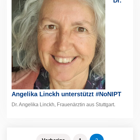
Dr.
Angelika Linckh unterstützt #NoNIPT
Dr. Angelika Linckh, Frauenärztin aus Stuttgart.
Seitennummerierung