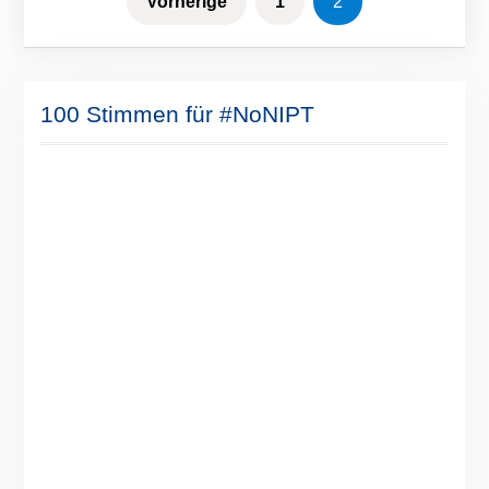
Vorherige
1
2
der
Beiträge
100 Stimmen für #NoNIPT