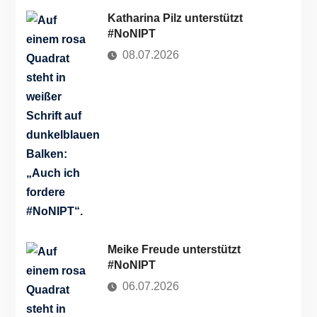
Katharina Pilz unterstützt
#NoNIPT
08.07.2026
Meike Freude unterstützt
#NoNIPT
06.07.2026