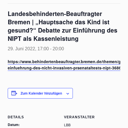
Landesbehinderten-Beauftragter
Bremen | „Hauptsache das Kind ist
gesund?“ Debatte zur Einführung des
NIPT als Kassenleistung
29. Juni 2022, 17:00
-
20:00
https://www.behindertenbeauftragter.bremen.de/themen/gesu
einfuehrung-des-nicht-invasiven-praenataltests-nipt-36864
Zum Kalender hinzufügen
DETAILS
VERANSTALTER
Datum:
LBB