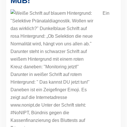
MdB!
Ein